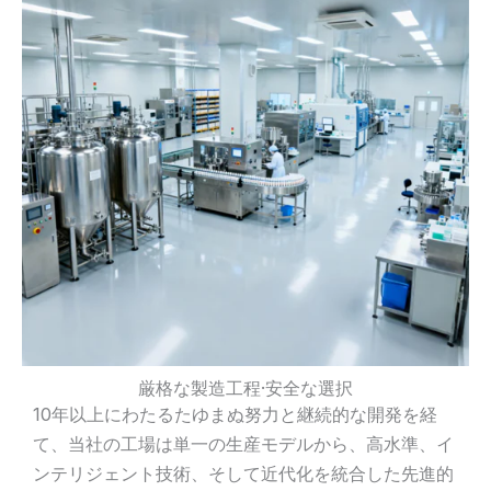
厳格な製造工程·安全な選択
10年以上にわたるたゆまぬ努力と継続的な開発を経
て、当社の工場は単一の生産モデルから、高水準、イ
ンテリジェント技術、そして近代化を統合した先進的