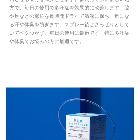
方で、毎日の使用で多汗症を効果的に改善します。脇
や足などの部位を長時間ドライで清潔に保ち、気にな
る汗や体臭を防ぎます。スプレー後はさっぱりとして
いてベタつかず、毎日の使用に最適です。特に多汗症
や体臭でお悩みの方に最適です。