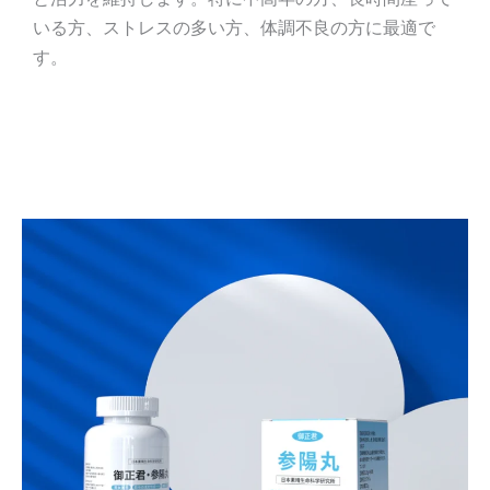
いる方、ストレスの多い方、体調不良の方に最適で
す。