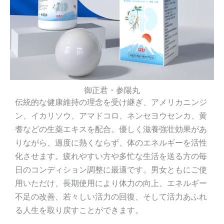
御正君・参陽丸
伝統的な健康維持の理念を受け継ぎ、アメリカニンジ
ン、イカリソウ、アマドコロ、ネンセヨウセンカ、黄
耆などの生薬エキスを配合。優しく滋養強壮効果があ
りながら、過度に熱くならず、体のエネルギーを活性
化させます。疲れやすい方や多忙な生活を送る方の毎
日のコンディション調整に最適です。男女ともにご使
用いただけ、長期使用により体力の向上、エネルギー
不足の改善、若々しい活力の回復、そして活力あふれ
る人生を取り戻すことができます。