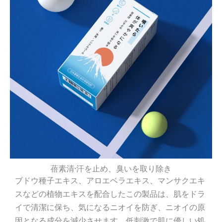
蓓素清·汗を止め、臭いを取り除き
ブドウ種子エキス、アロエベラエキス、マンサクエキ
スなどの植物エキスを配合したこの製品は、肌をドラ
イで清潔に保ち、気になるニオイを防ぎ、ニオイの原
因となる成分を減少させます。低刺激で肌に優しい処