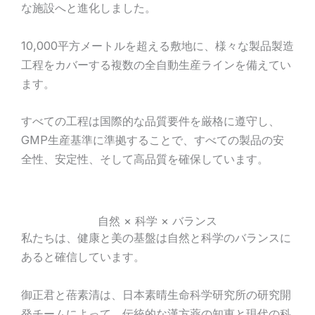
な施設へと進化しました。
10,000平方メートルを超える敷地に、様々な製品製造
工程をカバーする複数の全自動生産ラインを備えてい
ます。
すべての工程は国際的な品質要件を厳格に遵守し、
GMP生産基準に準拠することで、すべての製品の安
全性、安定性、そして高品質を確保しています。
自然 × 科学 × バランス
私たちは、健康と美の基盤は自然と科学のバランスに
あると確信しています。
御正君と蓓素清は、日本素晴生命科学研究所の研究開
発チームによって、伝統的な漢方薬の知恵と現代の科